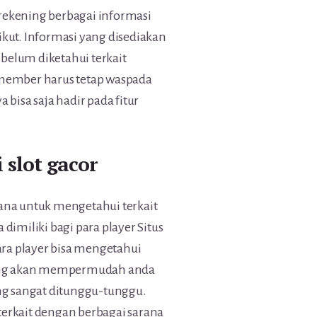
ekening berbagai informasi
rikut. Informasi yang disediakan
 belum diketahui terkait
member harus tetap waspada
bisa saja hadir pada fitur
slot gacor
arana untuk mengetahui terkait
dimiliki bagi para player Situs
ara player bisa mengetahui
yang akan mempermudah anda
 sangat ditunggu-tunggu.
erkait dengan berbagai sarana