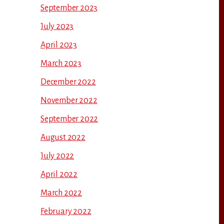
September 2023
July 2023
April 2023
March 2023
December 2022
November 2022
September 2022
August 2022
July 2022
April 2022
March 2022
February 2022