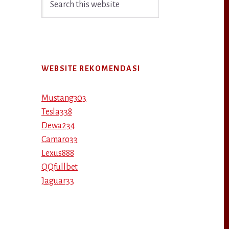
Sidebar
this
website
WEBSITE REKOMENDASI
Mustang303
Tesla338
Dewa234
Camaro33
Lexus888
QQfullbet
Jaguar33