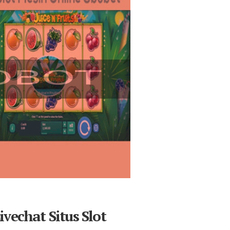
vechat Situs Slot