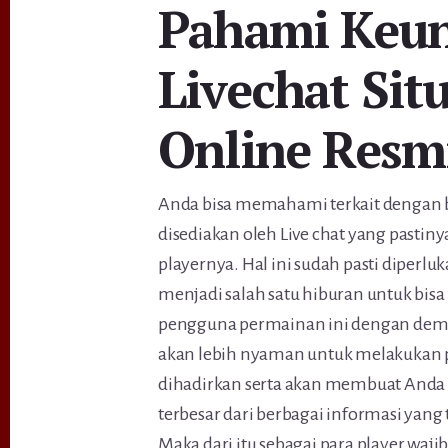
Pahami Keu
Livechat Situ
Online Resm
Anda bisa memahami terkait dengan 
disediakan oleh Live chat yang pastin
playernya. Hal ini sudah pasti diper
menjadi salah satu hiburan untuk bisa
pengguna permainan ini dengan demi
akan lebih nyaman untuk melakukan 
dihadirkan serta akan membuat Anda
terbesar dari berbagai informasi yang
Maka dari itu sebagai para player waji