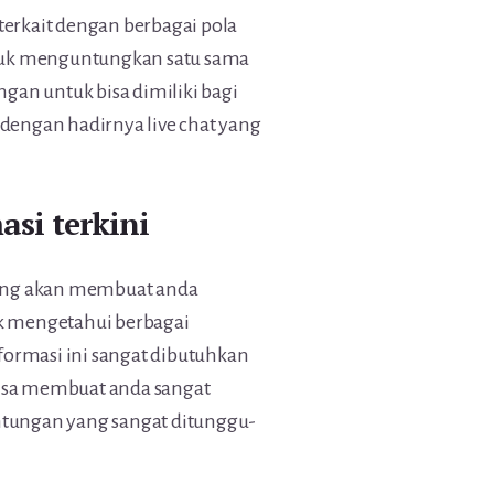
terkait dengan berbagai pola
uk menguntungkan satu sama
ngan untuk bisa dimiliki bagi
 dengan hadirnya live chat yang
si terkini
 yang akan membuat anda
uk mengetahui berbagai
ormasi ini sangat dibutuhkan
isa membuat anda sangat
ungan yang sangat ditunggu-