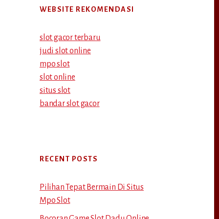
WEBSITE REKOMENDASI
slot gacor terbaru
judi slot online
mpo slot
slot online
situs slot
bandar slot gacor
RECENT POSTS
Pilihan Tepat Bermain Di Situs
Mpo Slot
Bocoran Game Slot Dadu Online