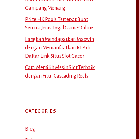
Gampang Menang
Prize HK Pools Tercepat Buat
Semua Jenis Togel Game Online
Langkah Mendapatkan Maxwin
dengan Memanfaatkan RTP di
Daftar Link Situs Slot Gacor
Cara Memilih Mesin Slot Terbaik
dengan Fitur Cascading Reels
CATEGORIES
Blog