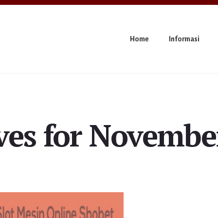
Home
Informasi
ves for Novembe