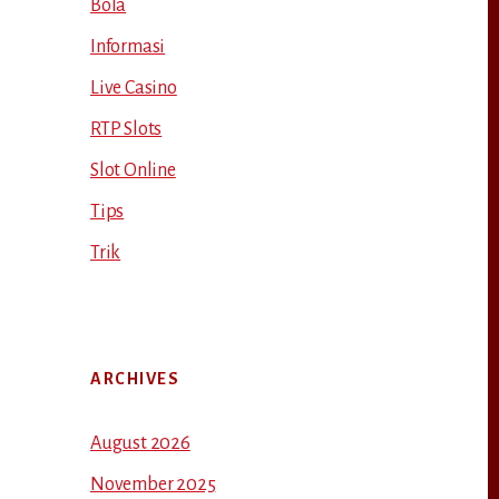
Bola
Informasi
Live Casino
RTP Slots
Slot Online
Tips
Trik
ARCHIVES
August 2026
November 2025