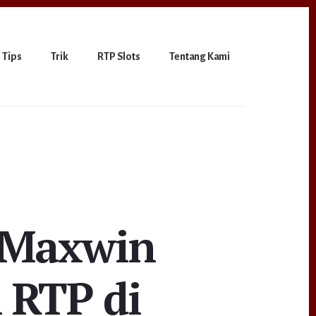
Tips
Trik
RTP Slots
Tentang Kami
 Maxwin
 RTP di