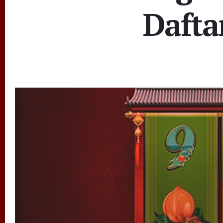
Dafta