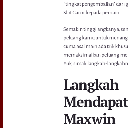
“tingkat pengembalian” dari g
Slot Gacor kepada pemain.
Semakin tinggi angkanya, sem
peluang kamu untuk menang. T
cuma asal main ada trik khusus
memaksimalkan peluang mena
Yuk, simak langkah-langkahn
Langkah
Mendapat
Maxwin