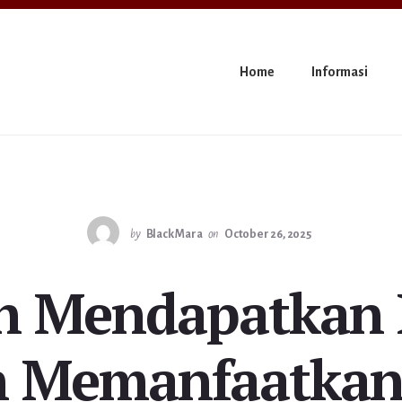
Home
Informasi
by
Black Mara
on
October 26, 2025
h Mendapatkan
 Memanfaatkan