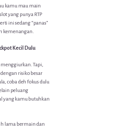
alau kamu mau main
 slot yang punya RTP
erti ini sedang “panas”
an kemenangan.
ckpot Kecil Dulu
u menggiurkan. Tapi,
 dengan risiko besar
a, coba deh fokus dulu
Selain peluang
al yang kamu butuhkan
bih lama bermain dan