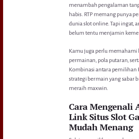
menambah pengalaman tanpa 
habis.
RTP memang punya per
dunia slot online. Tapi ingat,
belum tentu menjamin keme
Kamu juga perlu memahami ka
permainan, pola putaran, sert
Kombinasi antara pemilihan 
strategi bermain yang sabar bi
meraih maxwin.
Cara Mengenali 
Link Situs Slot G
Mudah Menang