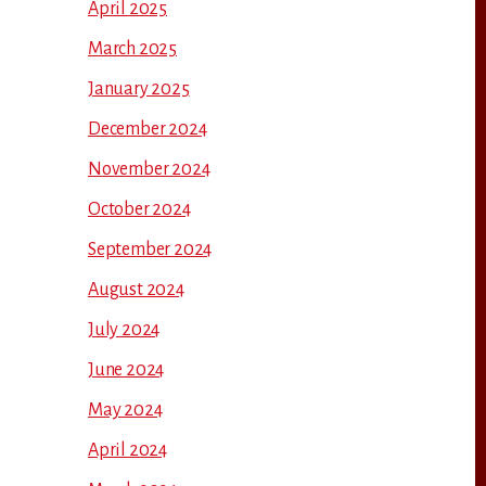
April 2025
March 2025
January 2025
December 2024
November 2024
October 2024
September 2024
August 2024
July 2024
June 2024
May 2024
April 2024