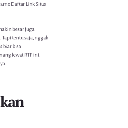
ame Daftar Link Situs
akin besar juga
api tentu saja, nggak
 biar bisa
ng lewat RTP ini.
ya.
kan