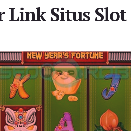
r Link Situs Slot