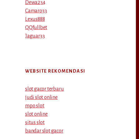
Dewa234
Camaro33
Lexus888
QQfullbet
Jaguar33
WEBSITE REKOMENDASI
slot gacor terbaru
judi slot online
mpo slot
slot online
situs slot
bandar slot gacor