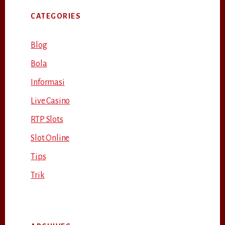
CATEGORIES
Blog
Bola
Informasi
Live Casino
RTP Slots
Slot Online
Tips
Trik