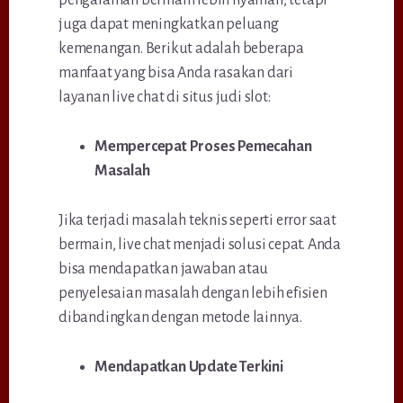
juga dapat meningkatkan peluang
kemenangan. Berikut adalah beberapa
manfaat yang bisa Anda rasakan dari
layanan live chat di situs judi slot:
Mempercepat Proses Pemecahan
Masalah
Jika terjadi masalah teknis seperti error saat
bermain, live chat menjadi solusi cepat. Anda
bisa mendapatkan jawaban atau
penyelesaian masalah dengan lebih efisien
dibandingkan dengan metode lainnya.
Mendapatkan Update Terkini