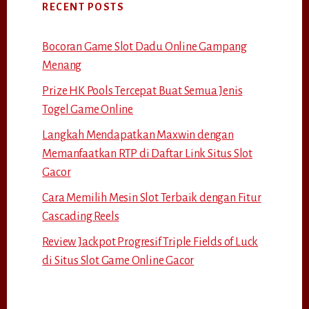
RECENT POSTS
Bocoran Game Slot Dadu Online Gampang
Menang
Prize HK Pools Tercepat Buat Semua Jenis
Togel Game Online
Langkah Mendapatkan Maxwin dengan
Memanfaatkan RTP di Daftar Link Situs Slot
Gacor
Cara Memilih Mesin Slot Terbaik dengan Fitur
Cascading Reels
Review Jackpot Progresif Triple Fields of Luck
di Situs Slot Game Online Gacor