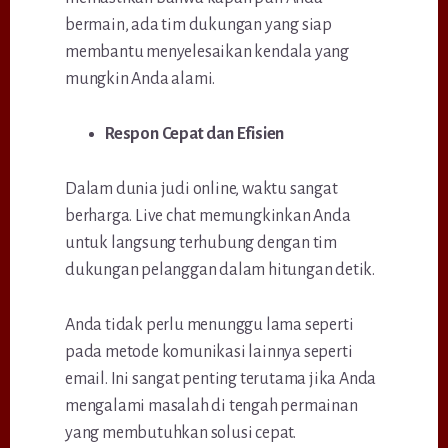
bermain, ada tim dukungan yang siap
membantu menyelesaikan kendala yang
mungkin Anda alami.
Respon Cepat dan Efisien
Dalam dunia judi online, waktu sangat
berharga. Live chat memungkinkan Anda
untuk langsung terhubung dengan tim
dukungan pelanggan dalam hitungan detik.
Anda tidak perlu menunggu lama seperti
pada metode komunikasi lainnya seperti
email. Ini sangat penting terutama jika Anda
mengalami masalah di tengah permainan
yang membutuhkan solusi cepat.