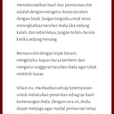
memaksimalkan hasil dari permainan slot
adalah dengan mengatur batas taruhan
dengan bijak. Jangan tergoda untuk terus
meningkatkan taruhan Anda jika sedang
kalah, dan sebaliknya, jangan terlalu berani
ketika sedang menang.
Bermain slot dengan bijak berarti
mengetahui kapan harus berhenti dan
mengatur anggaran taruhan Anda agar tidak
melebihi batas.
Selain itu, manfaatkan setiap kesempatan
untuk melakukan penarikan sebagian hasil
kemenangan Anda. Dengan cara ini, Anda
dapat menjaga agar modal permainan tetap