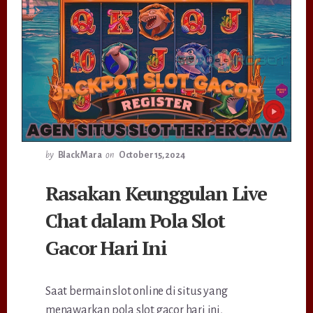
by
Black Mara
on
October 15, 2024
Rasakan Keunggulan Live
Chat dalam Pola Slot
Gacor Hari Ini
Saat bermain slot online di situs yang
menawarkan pola slot gacor hari ini,