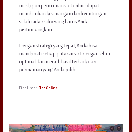
meskipun permainan slot online dapat
memberikan kesenangan dan keuntungan,
selalu ada risiko yang harus Anda
pertimbangkan.
Dengan strategi yang tepat, Anda bisa
menikmati setiap putaran slot dengan lebih
optimal dan meraih hasil terbaik dari
permainan yang Anda pilih.
Filed Under:
Slot Online