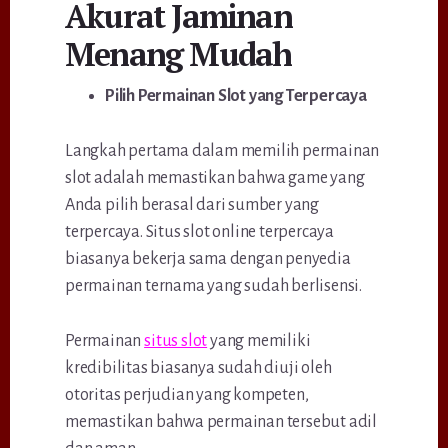
Akurat Jaminan
Menang Mudah
Pilih Permainan Slot yang Terpercaya
Langkah pertama dalam memilih permainan
slot adalah memastikan bahwa game yang
Anda pilih berasal dari sumber yang
terpercaya. Situs slot online terpercaya
biasanya bekerja sama dengan penyedia
permainan ternama yang sudah berlisensi.
Permainan
situs slot
yang memiliki
kredibilitas biasanya sudah diuji oleh
otoritas perjudian yang kompeten,
memastikan bahwa permainan tersebut adil