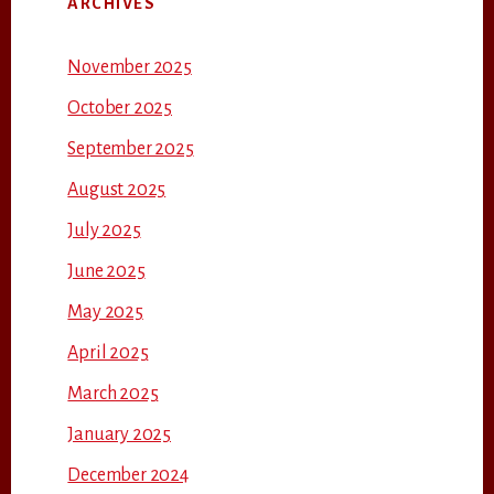
ARCHIVES
November 2025
October 2025
September 2025
August 2025
July 2025
June 2025
May 2025
April 2025
March 2025
January 2025
December 2024