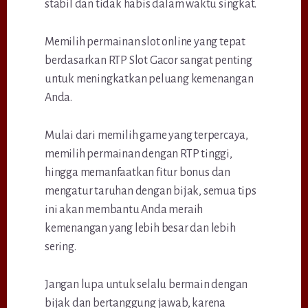
stabil dan tidak habis dalam waktu singkat.
Memilih permainan slot online yang tepat
berdasarkan RTP Slot Gacor sangat penting
untuk meningkatkan peluang kemenangan
Anda.
Mulai dari memilih game yang terpercaya,
memilih permainan dengan RTP tinggi,
hingga memanfaatkan fitur bonus dan
mengatur taruhan dengan bijak, semua tips
ini akan membantu Anda meraih
kemenangan yang lebih besar dan lebih
sering.
Jangan lupa untuk selalu bermain dengan
bijak dan bertanggung jawab, karena