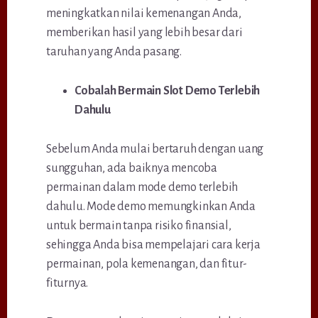
meningkatkan nilai kemenangan Anda,
memberikan hasil yang lebih besar dari
taruhan yang Anda pasang.
Cobalah Bermain Slot Demo Terlebih
Dahulu
Sebelum Anda mulai bertaruh dengan uang
sungguhan, ada baiknya mencoba
permainan dalam mode demo terlebih
dahulu. Mode demo memungkinkan Anda
untuk bermain tanpa risiko finansial,
sehingga Anda bisa mempelajari cara kerja
permainan, pola kemenangan, dan fitur-
fiturnya.