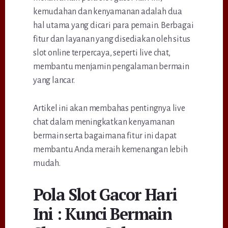
kemudahan dan kenyamanan adalah dua
hal utama yang dicari para pemain. Berbagai
fitur dan layanan yang disediakan oleh situs
slot online terpercaya, seperti live chat,
membantu menjamin pengalaman bermain
yang lancar.
Artikel ini akan membahas pentingnya live
chat dalam meningkatkan kenyamanan
bermain serta bagaimana fitur ini dapat
membantu Anda meraih kemenangan lebih
mudah.
Pola Slot Gacor Hari
Ini : Kunci Bermain