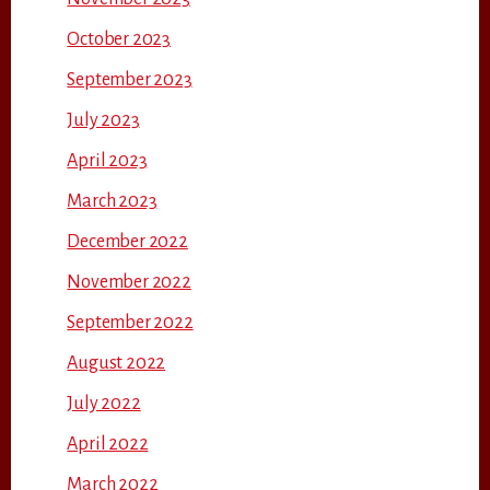
October 2023
September 2023
July 2023
April 2023
March 2023
December 2022
November 2022
September 2022
August 2022
July 2022
April 2022
March 2022