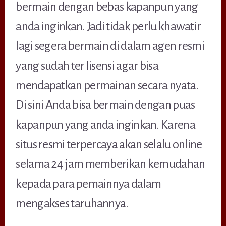
bermain dengan bebas kapanpun yang
anda inginkan. Jadi tidak perlu khawatir
lagi segera bermain di dalam agen resmi
yang sudah ter lisensi agar bisa
mendapatkan permainan secara nyata.
Di sini Anda bisa bermain dengan puas
kapanpun yang anda inginkan. Karena
situs resmi terpercaya akan selalu online
selama 24 jam memberikan kemudahan
kepada para pemainnya dalam
mengakses taruhannya.