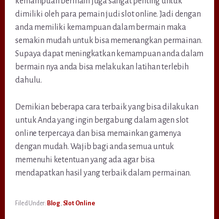
kemampuan bermain juga sangat penting untuk
dimiliki oleh para pemain judi slot online. Jadi dengan
anda memiliki kemampuan dalam bermain maka
semakin mudah untuk bisa memenangkan permainan.
Supaya dapat meningkatkan kemampuan anda dalam
bermain nya anda bisa melakukan latihan terlebih
dahulu.
Demikian beberapa cara terbaik yang bisa dilakukan
untuk Anda yang ingin bergabung dalam agen slot
online terpercaya dan bisa memainkan gamenya
dengan mudah. Wajib bagi anda semua untuk
memenuhi ketentuan yang ada agar bisa
mendapatkan hasil yang terbaik dalam permainan.
Filed Under:
Blog
,
Slot Online