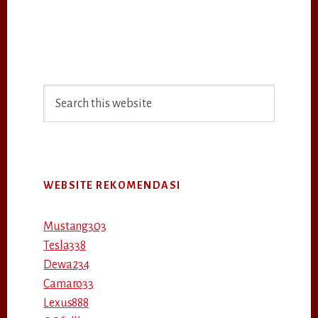
Primary
Search
Sidebar
this
website
WEBSITE REKOMENDASI
Mustang303
Tesla338
Dewa234
Camaro33
Lexus888