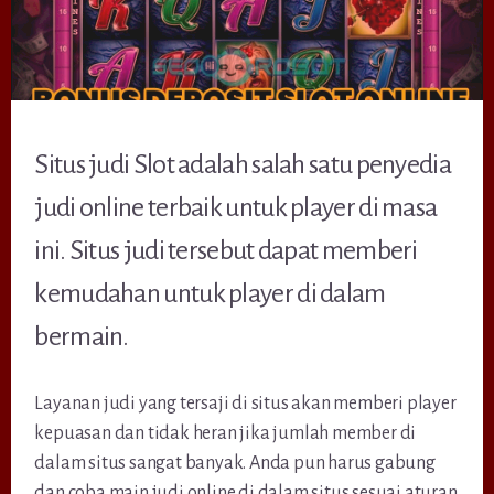
Situs
judi Slot
adalah salah satu penyedia
judi online terbaik untuk player di masa
ini. Situs judi tersebut dapat memberi
kemudahan untuk player di dalam
bermain.
Layanan judi yang tersaji di situs akan memberi player
kepuasan dan tidak heran jika jumlah member di
dalam situs sangat banyak. Anda pun harus gabung
dan coba main judi online di dalam situs sesuai aturan