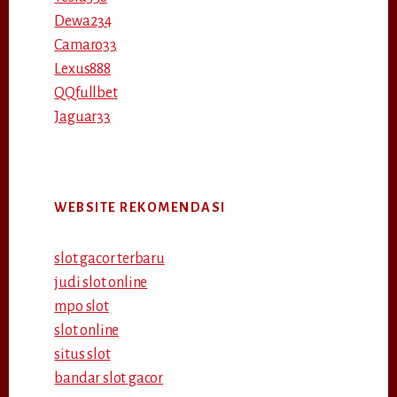
Dewa234
Camaro33
Lexus888
QQfullbet
Jaguar33
WEBSITE REKOMENDASI
slot gacor terbaru
judi slot online
mpo slot
slot online
situs slot
bandar slot gacor