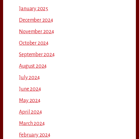
January 2025
December 2024
November 2024
October 2024
September 2024
August 2024
July 2024
June 2024
May 2024
April 2024
March 2024
February 2024