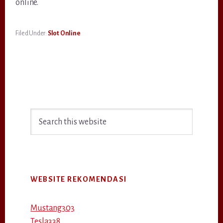
online.
Filed Under:
Slot Online
Primary
Search
Sidebar
this
website
WEBSITE REKOMENDASI
Mustang303
Tesla338