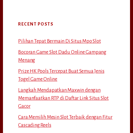
RECENT POSTS
Pilihan Tepat Bermain Di Situs Mpo Slot
Bocoran Game Slot Dadu Online Gampang
Menang
Prize HK Pools Tercepat Buat Semua Jenis
Togel Game Online
Langkah Mendapatkan Maxwin dengan
Memanfaatkan RTP di Daftar Link Situs Slot
Gacor
Cara Memilih Mesin Slot Terbaik dengan Fitur
Cascading Reels