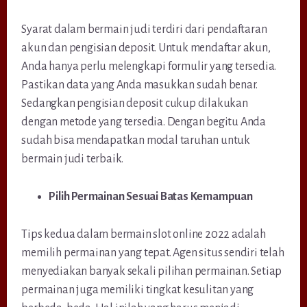
Syarat dalam bermain judi terdiri dari pendaftaran
akun dan pengisian deposit. Untuk mendaftar akun,
Anda hanya perlu melengkapi formulir yang tersedia.
Pastikan data yang Anda masukkan sudah benar.
Sedangkan pengisian deposit cukup dilakukan
dengan metode yang tersedia. Dengan begitu Anda
sudah bisa mendapatkan modal taruhan untuk
bermain judi terbaik.
Pilih Permainan Sesuai Batas Kemampuan
Tips kedua dalam bermain slot online 2022 adalah
memilih permainan yang tepat. Agen situs sendiri telah
menyediakan banyak sekali pilihan permainan. Setiap
permainan juga memiliki tingkat kesulitan yang