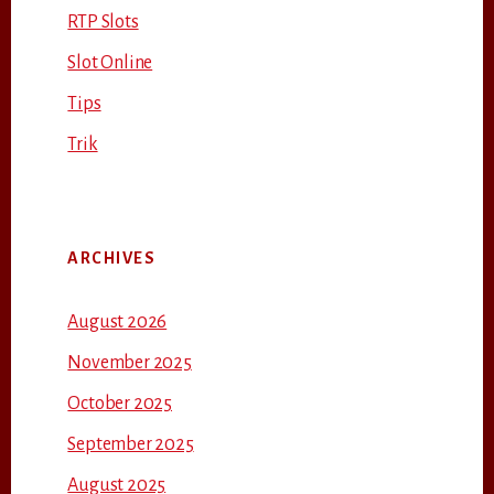
RTP Slots
Slot Online
Tips
Trik
ARCHIVES
August 2026
November 2025
October 2025
September 2025
August 2025