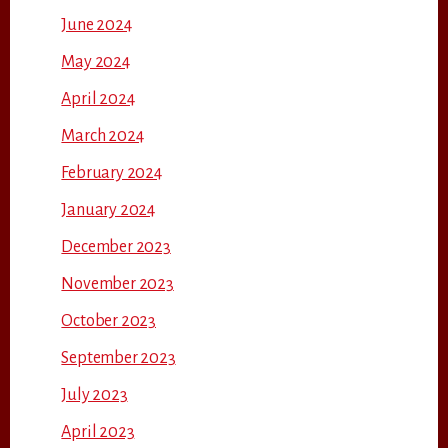
June 2024
May 2024
April 2024
March 2024
February 2024
January 2024
December 2023
November 2023
October 2023
September 2023
July 2023
April 2023