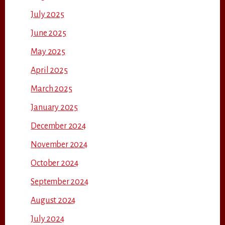
July 2025
June 2025
May 2025
April 2025
March 2025
January 2025
December 2024
November 2024
October 2024
September 2024
August 2024
July 2024