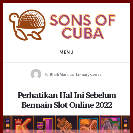
Skip
Skip
to
to
primary
content
sidebar
MENU
by
Black Mara
on
January 5, 2022
Perhatikan Hal Ini Sebelum
Bermain Slot Online 2022