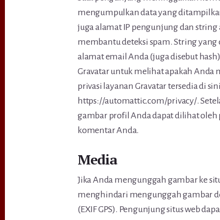
mengumpulkan data yang ditampilkan
juga alamat IP pengunjung dan strin
membantu deteksi spam. String yang 
alamat email Anda (juga disebut hash)
Gravatar untuk melihat apakah Anda
privasi layanan Gravatar tersedia di sini
https://automattic.com/privacy/. Set
gambar profil Anda dapat dilihat oleh
komentar Anda.
Media
Jika Anda mengunggah gambar ke situ
menghindari mengunggah gambar den
(EXIF GPS). Pengunjung situs web da