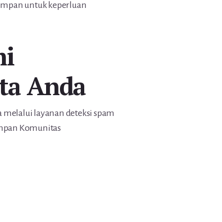
simpan untuk keperluan
mi
ta Anda
 melalui layanan deteksi spam
impan Komunitas