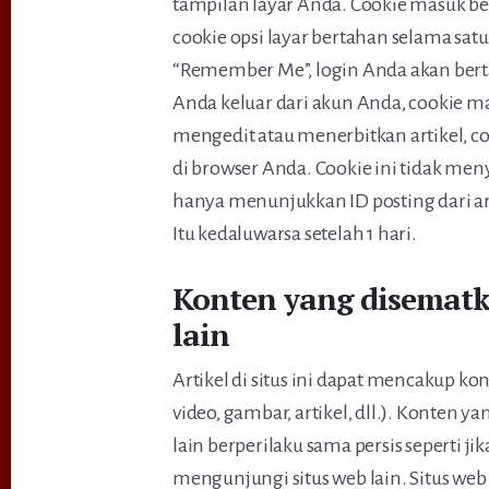
tampilan layar Anda. Cookie masuk be
cookie opsi layar bertahan selama sat
“Remember Me”, login Anda akan bert
Anda keluar dari akun Anda, cookie m
mengedit atau menerbitkan artikel, 
di browser Anda. Cookie ini tidak men
hanya menunjukkan ID posting dari art
Itu kedaluwarsa setelah 1 hari.
Konten yang disematka
lain
Artikel di situs ini dapat mencakup k
video, gambar, artikel, dll.). Konten y
lain berperilaku sama persis seperti j
mengunjungi situs web lain. Situs we