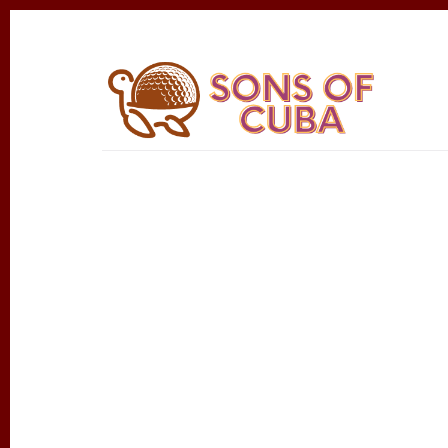
Skip
Skip
to
to
primary
content
sidebar