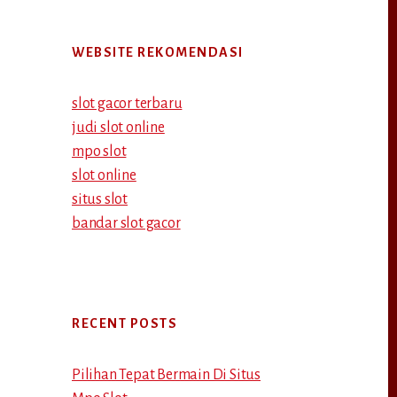
WEBSITE REKOMENDASI
slot gacor terbaru
judi slot online
mpo slot
slot online
situs slot
bandar slot gacor
RECENT POSTS
Pilihan Tepat Bermain Di Situs