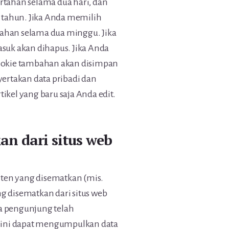
rtahan selama dua hari, dan
u tahun. Jika Anda memilih
ahan selama dua minggu. Jika
asuk akan dihapus. Jika Anda
cookie tambahan akan disimpan
yertakan data pribadi dan
ikel yang baru saja Anda edit.
n dari situs web
onten yang disematkan (mis.
ang disematkan dari situs web
ika pengunjung telah
b ini dapat mengumpulkan data