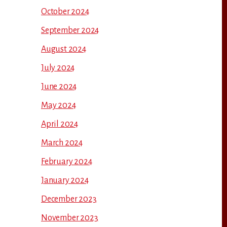
October 2024
September 2024
August 2024
July 2024
June 2024
May 2024
April 2024
March 2024
February 2024
January 2024
December 2023
November 2023