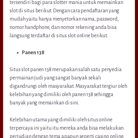
tersendiri bagi para slotter mania untuk memainkan
slot di situs berikut. Dengan cara pendaftaran yang
mudah yaitu hanya menyetorkan nama, password,
nomor handphone, dan nomor rekening anda bisa
langsung terdaftar di situs slot online berikut.
Panen 138
Situs slot panen 138 merupakan salah satu penyedia
permainan judi yang sangat banyak sekali
digandrungi oleh masyarakat. Masyarakat tergiur oleh
kelebihan yang dimiliki oleh panen 138 sehingga
banyak yang memainkan di sini.
Kelebihan utama yang dimiliki oleh situs online
terpercaya ini yaitu itu mereka anda bisa melakukan
perjudian dengan tema apapun seperti casino online,