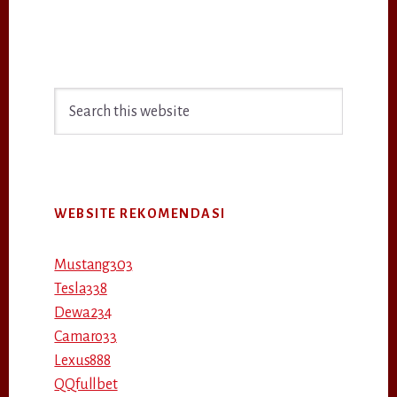
Primary
Search
Sidebar
this
website
WEBSITE REKOMENDASI
Mustang303
Tesla338
Dewa234
Camaro33
Lexus888
QQfullbet