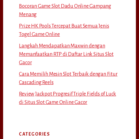
Bocoran Game Slot Dadu Online Gampang
Menang
Prize HK Pools Tercepat Buat Semua Jenis
Togel Game Online
Langkah Mendapatkan Maxwin dengan
Memanfaatkan RTP di Daftar Link Situs Slot
Gacor
Cara Memilih Mesin Slot Terbaik dengan Fitur
Cascading Reels
Review Jackpot Progresif Triple Fields of Luck
di Situs Slot Game Online Gacor
CATEGORIES