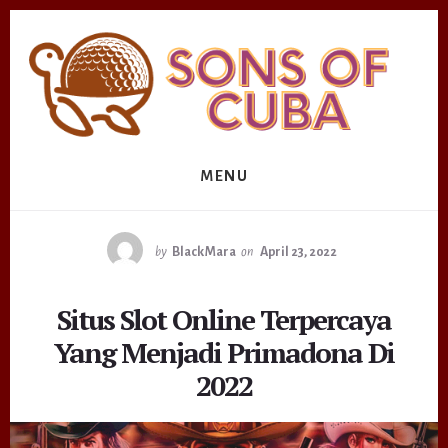
Skip
Skip
to
to
primary
content
sidebar
MENU
by
Black Mara
on
April 23, 2022
Situs Slot Online Terpercaya
Yang Menjadi Primadona Di
2022