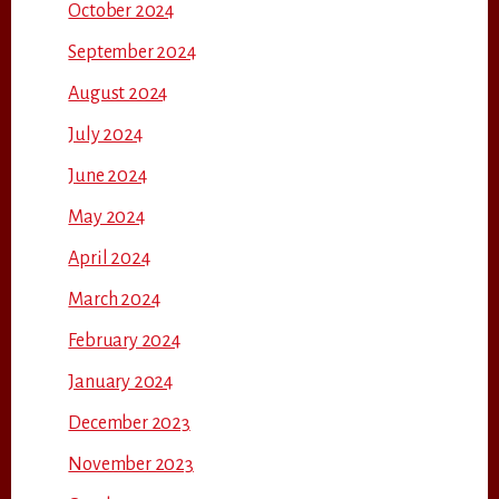
October 2024
September 2024
August 2024
July 2024
June 2024
May 2024
April 2024
March 2024
February 2024
January 2024
December 2023
November 2023