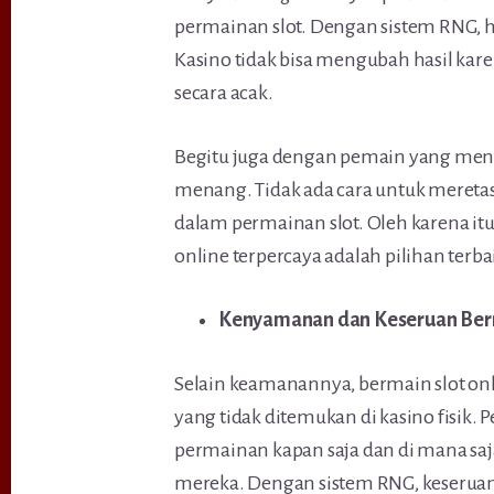
permainan slot. Dengan sistem RNG, h
Kasino tidak bisa mengubah hasil kare
secara acak.
Begitu juga dengan pemain yang men
menang. Tidak ada cara untuk mereta
dalam permainan slot. Oleh karena itu, 
online terpercaya adalah pilihan terba
Kenyamanan dan Keseruan Berm
Selain keamanannya, bermain slot 
yang tidak ditemukan di kasino fisik.
permainan kapan saja dan di mana sa
mereka. Dengan sistem RNG, keseruan