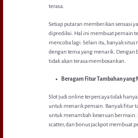
terasa.
Setiap putaran memberikan sensasi ya
diprediksi. Hal ini membuat pemain t
mencoba lagi. Selain itu, banyak situs
dengan tema yang menarik. Dengan 
tidak akan terasa membosankan.
Beragam Fitur Tambahan yang 
Slot judi online terpercaya tidak ha
untuk menarik pemain. Banyak fitur 
untuk menambah keseruan bermain. Fitu
scatter, dan bonus jackpot membuat 