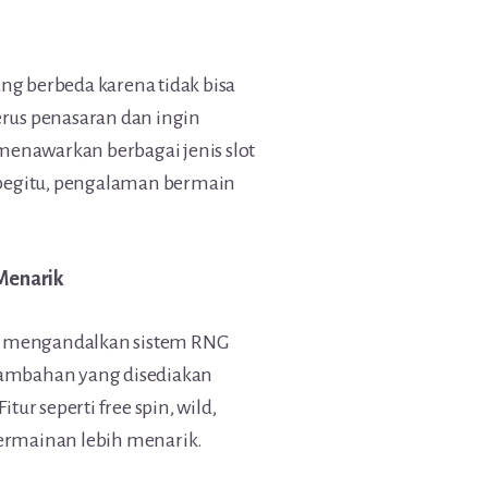
ng berbeda karena tidak bisa
erus penasaran dan ingin
 menawarkan berbagai jenis slot
begitu, pengalaman bermain
Menarik
nya mengandalkan sistem RNG
tambahan yang disediakan
r seperti free spin, wild,
permainan lebih menarik.