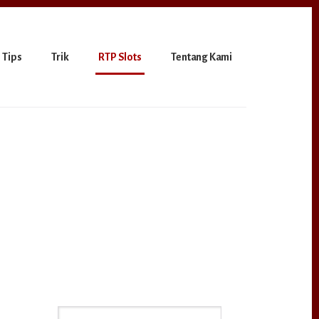
Tips
Trik
RTP Slots
Tentang Kami
Primary
Search