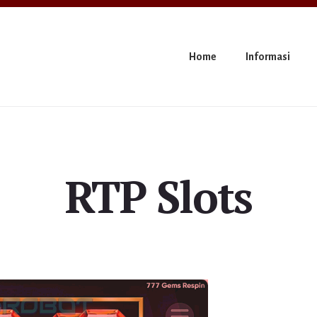
Home
Informasi
RTP Slots