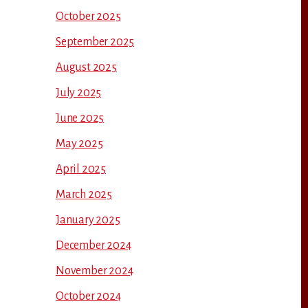
October 2025
September 2025
August 2025
July 2025
June 2025
May 2025
April 2025
March 2025
January 2025
December 2024
November 2024
October 2024