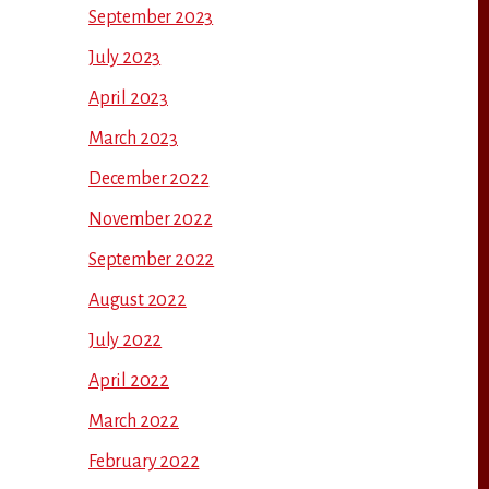
September 2023
July 2023
April 2023
March 2023
December 2022
November 2022
September 2022
August 2022
July 2022
April 2022
March 2022
February 2022